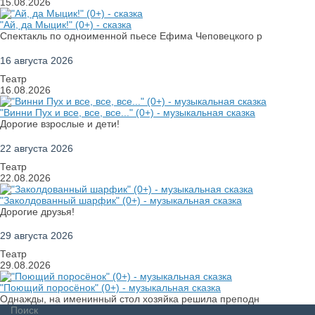
15.08.2026
"Ай, да Мыцик!" (0+) - сказка
Спектакль по одноименной пьесе Ефима Чеповецкого р
16 августа 2026
Театр
16.08.2026
"Винни Пух и все, все, все..." (0+) - музыкальная сказка
Дорогие взрослые и дети!
22 августа 2026
Театр
22.08.2026
"Заколдованный шарфик" (0+) - музыкальная сказка
Дорогие друзья!
29 августа 2026
Театр
29.08.2026
"Поющий поросёнок" (0+) - музыкальная сказка
Однажды, на именинный стол хозяйка решила преподн
Поиск