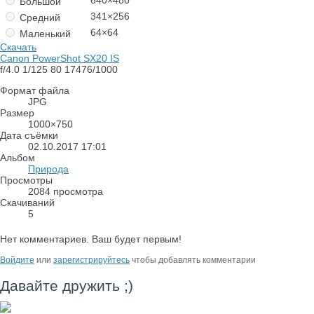
640×480
Большой
341×256
Средний
64×64
Маленький
Скачать
Canon PowerShot SX20 IS
f/4.0
1/125
80
17476/1000
Формат файла
JPG
Размер
1000×750
Дата съёмки
02.10.2017
17:01
Альбом
Природа
Просмотры
2084 просмотра
Скачиваний
5
Нет комментариев. Ваш будет первым!
Войдите
или
зарегистрируйтесь
чтобы добавлять комментарии
Давайте дружить ;)