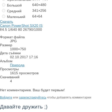
640×480
Большой
341×256
Средний
64×64
Маленький
Скачать
Canon PowerShot SX20 IS
f/4.5
1/640
80
26790/1000
Формат файла
JPG
Размер
1000×750
Дата съёмки
02.10.2017
17:16
Альбом
Природа
Просмотры
1615 просмотров
Скачиваний
4
Нет комментариев. Ваш будет первым!
Войдите
или
зарегистрируйтесь
чтобы добавлять комментарии
Давайте дружить ;)