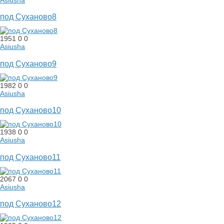
Asiusha
под Суханово8
1951
0
0
Asiusha
под Суханово9
1982
0
0
Asiusha
под Суханово10
1938
0
0
Asiusha
под Суханово11
2067
0
0
Asiusha
под Суханово12