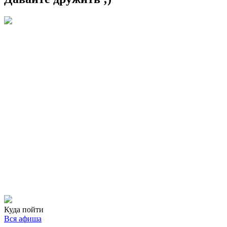
Куда пойти
Вся афиша