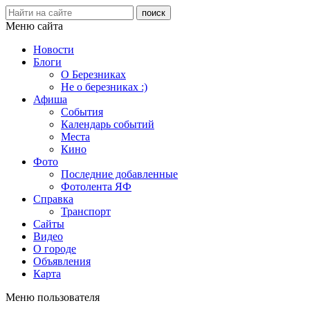
Меню сайта
Новости
Блоги
О Березниках
Не о березниках :)
Афиша
События
Календарь событий
Места
Кино
Фото
Последние добавленные
Фотолента ЯФ
Справка
Транспорт
Сайты
Видео
О городе
Объявления
Карта
Меню пользователя