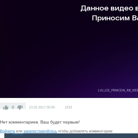
Места
Кино
Фото
Последние добавленные
Фотолента ЯФ
Справка
Транспорт
0
13.02.2017
00:00
1533
Сайты
Нет комментариев. Ваш будет первым!
Войдите
или
зарегистрируйтесь
чтобы добавлять комментарии
Видео