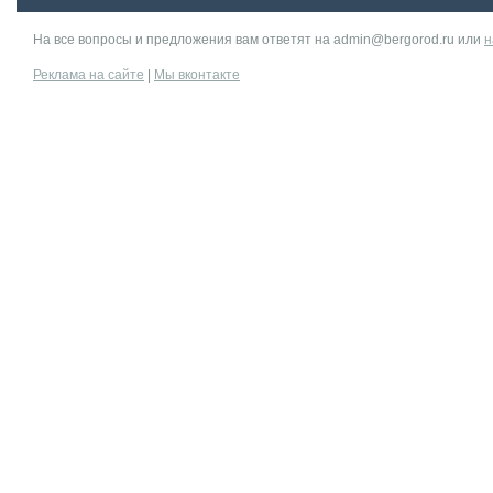
На все вопросы и предложения вам ответят на admin@bergorod.ru или
н
Реклама на сайте
|
Мы вконтакте