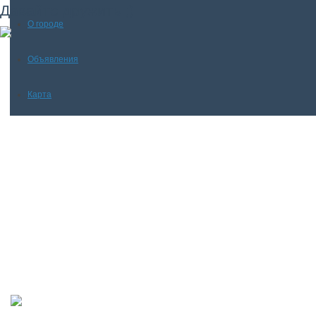
Давайте дружить ;)
О городе
Объявления
Карта