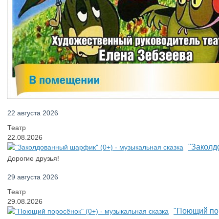
22 августа 2026
Театр
22.08.2026
"Заколд
Дорогие друзья!
29 августа 2026
Театр
29.08.2026
"Поющий пор