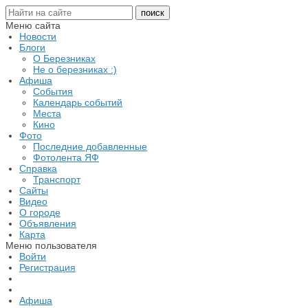
Меню сайта
Новости
Блоги
О Березниках
Не о березниках :)
Афиша
События
Календарь событий
Места
Кино
Фото
Последние добавленные
Фотолента ЯФ
Справка
Транспорт
Сайты
Видео
О городе
Объявления
Карта
Меню пользователя
Войти
Регистрация
Афиша