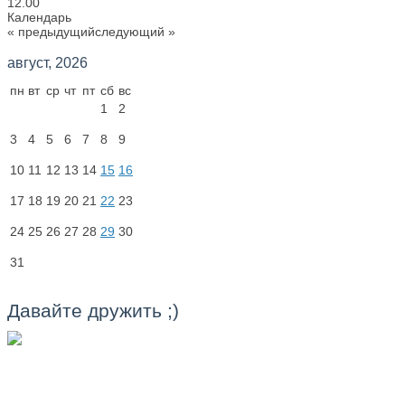
12.00
Календарь
« предыдущий
следующий »
август, 2026
пн
вт
ср
чт
пт
сб
вс
1
2
3
4
5
6
7
8
9
10
11
12
13
14
15
16
17
18
19
20
21
22
23
24
25
26
27
28
29
30
31
Давайте дружить ;)