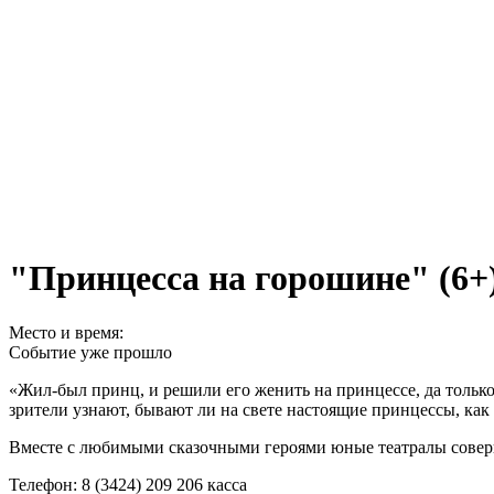
"Принцесса на горошине" (6+) 
Место и время:
Событие уже прошло
«Жил-был принц, и решили его женить на принцессе, да тольк
зрители узнают, бывают ли на свете настоящие принцессы, ка
Вместе с любимыми сказочными героями юные театралы соверш
Телефон: 8 (3424) 209 206 касса