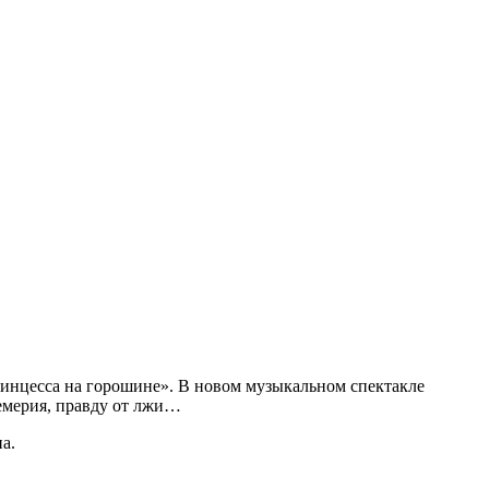
ринцесса на горошине». В новом музыкальном спектакле
цемерия, правду от лжи…
а.