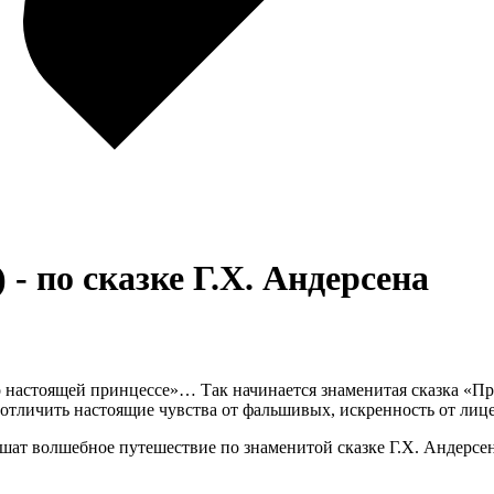
- по сказке Г.Х. Андерсена
о настоящей принцессе»… Так начинается знаменитая сказка «П
к отличить настоящие чувства от фальшивых, искренность от ли
ат волшебное путешествие по знаменитой сказке Г.Х. Андерсен