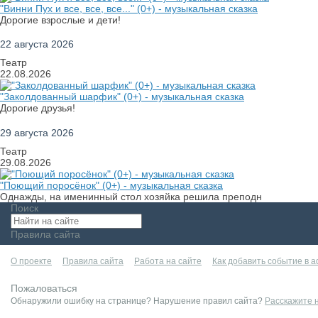
"Винни Пух и все, все, все..." (0+) - музыкальная сказка
Дорогие взрослые и дети!
22 августа 2026
Театр
22.08.2026
"Заколдованный шарфик" (0+) - музыкальная сказка
Дорогие друзья!
29 августа 2026
Театр
29.08.2026
"Поющий поросёнок" (0+) - музыкальная сказка
Однажды, на именинный стол хозяйка решила преподн
Поиск
Правила сайта
О проекте
Правила сайта
Работа на сайте
Как добавить событие в 
Пожаловаться
Обнаружили ошибку на странице? Нарушение правил сайта?
Расскажите 