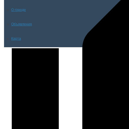
О городе
Объявления
Карта