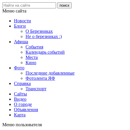
Меню сайта
Новости
Блоги
О Березниках
Не о березниках :)
Афиша
События
Календарь событий
Места
Кино
Фото
Последние добавленные
Фотолента ЯФ
Справка
Транспорт
Сайты
Видео
О городе
Объявления
Карта
Меню пользователя