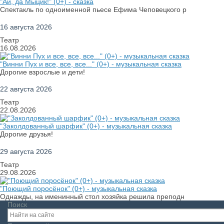
"Ай, да Мыцик!" (0+) - сказка
Спектакль по одноименной пьесе Ефима Чеповецкого р
16 августа 2026
Театр
16.08.2026
"Винни Пух и все, все, все..." (0+) - музыкальная сказка
Дорогие взрослые и дети!
22 августа 2026
Театр
22.08.2026
"Заколдованный шарфик" (0+) - музыкальная сказка
Дорогие друзья!
29 августа 2026
Театр
29.08.2026
"Поющий поросёнок" (0+) - музыкальная сказка
Однажды, на именинный стол хозяйка решила преподн
Поиск